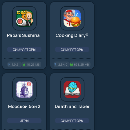
Papa's Sushiria To Go!
Cooking Diary®
СИМУЛЯТОРЫ
СИМУЛЯТОРЫ
1.0.3
40.23 MB
2.54.0
658.25 MB
Морской бой 2
Death and Taxes
ИГРЫ
СИМУЛЯТОРЫ