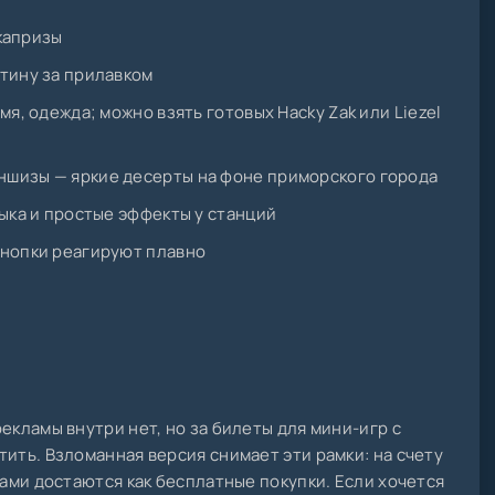
 капризы
тину за прилавком
мя, одежда; можно взять готовых Hacky Zak или Liezel
шизы — яркие десерты на фоне приморского города
зыка и простые эффекты у станций
кнопки реагируют плавно
екламы внутри нет, но за билеты для мини-игр с
тить. Взломанная версия снимает эти рамки: на счету
ками достаются как бесплатные покупки. Если хочется