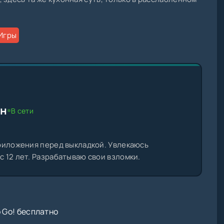
Игры
ин
В сети
риложения перед выкладкой. Увлекаюсь
 12 лет. Разрабатываю свои взломки.
o Go! бесплатно