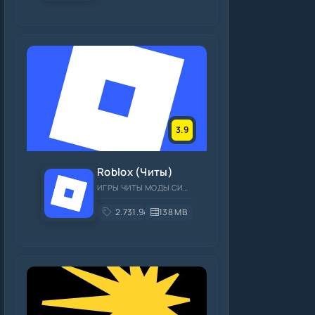
3.9
Roblox (Читы)
ИГРЫ ЧИТЫ МОДЫ СИМУЛЯТОРЫ ОНЛАЙН
2.731.944
138 MB