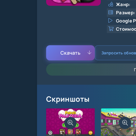
Жанр:
Размер:
Google P
Стоимос
Скачать
Запросить обно
Скриншоты