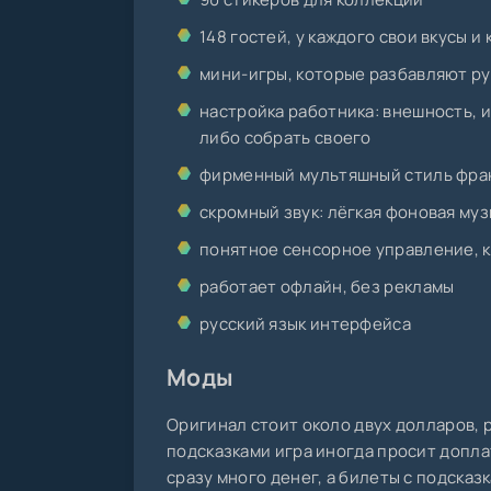
148 гостей, у каждого свои вкусы и
мини-игры, которые разбавляют ру
настройка работника: внешность, и
либо собрать своего
фирменный мультяшный стиль фран
скромный звук: лёгкая фоновая му
понятное сенсорное управление, 
работает офлайн, без рекламы
русский язык интерфейса
Моды
Оригинал стоит около двух долларов, р
подсказками игра иногда просит допла
сразу много денег, а билеты с подсказ