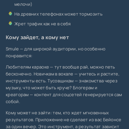
мелочи)
На древних телефонах может тормозить
Жрет трафик как не в себя
Кому зайдет, а кому нет
Smule — для широкой аудитории, но особенно
понравится:
Любителям караоке — тут вообще рай, можно петь
бесконечно. Новичкам в вокале — учитесь и растите,
инструменты есть. Тусовщикам — знакомства через
музыку, что может быть круче? Блогерам и
креаторам — контент для соцсетей генерируется сам
собой.
Кому может не зайти: тем, кто ждет мгновенных
результатов. Приложение не сделает из вас Бейонсе
за один вечер. Это инструмент, а результат зависит