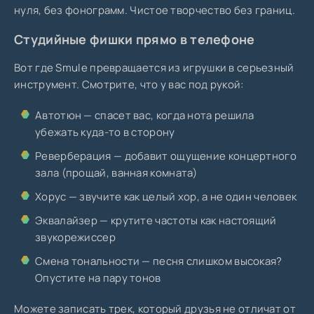
нуля, без фонограмм. Чистое творчество без границ.
Студийные фишки прямо в телефоне
Вот где Smule превращается из игрушки в серьезный
инструмент. Смотрите, что у вас под рукой:
Автотюн — спасет вас, когда нота решила
убежать куда-то в сторону
Реверберация — добавит ощущение концертного
зала (прощай, ванная комната)
Хорус — звучите как целый хор, а не один человек
Эквалайзер — крутите частоты как настоящий
звукорежиссер
Смена тональности — песня слишком высокая?
Опустите на пару тонов
Можете записать трек, который друзья не отличат от