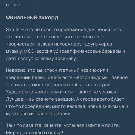
от вас.
Финальный аккорд
Smule — это не просто приложение для пения. Это
экосистема, где технологии встречаются с
творчеством, а люди находят друг друга через
музыку. MOD-версия убирает финансовые барьеры и
дает доступ ко всему арсеналу.
Неважно, кто вы: стеснительный новичок или
уверенный певец. Здесь есть место каждому. Главное
— нажать на кнопку записи и забыть про страх.
Худшее, что может случиться — никто не услышит.
Лучшее — вы станете звездой. А скорее всего будет
что-то посередине: много веселья, новые знакомые и
куча положительных эмоций.
Так что давайте, качайте, устанавливайте и пойте.
Мир ждет вашего голоса!