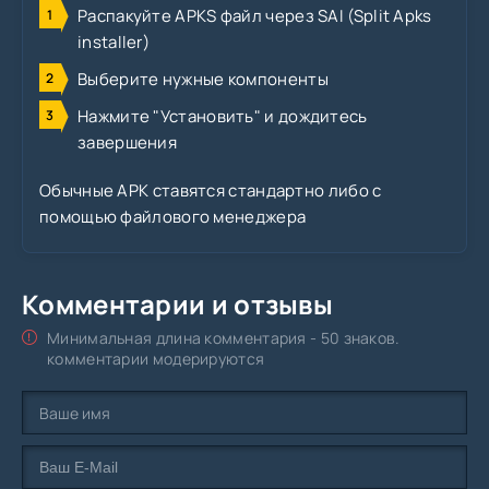
Распакуйте APKS файл через SAI (Split Apks
installer)
Выберите нужные компоненты
Нажмите "Установить" и дождитесь
завершения
Обычные APK ставятся стандартно либо с
помощью файлового менеджера
Комментарии и отзывы
Минимальная длина комментария - 50 знаков.
комментарии модерируются