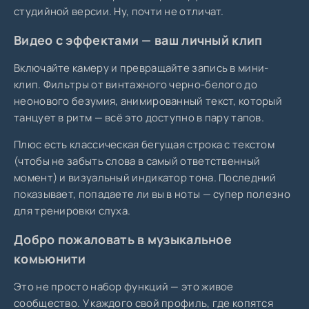
студийной версии. Ну, почти не отличат.
Видео с эффектами — ваш личный клип
Включайте камеру и превращайте запись в мини-
клип. Фильтры от винтажного черно-белого до
неонового безумия, анимированный текст, который
танцует в ритм — всё это доступно в пару тапов.
Плюс есть классическая бегущая строка с текстом
(чтобы не забыть слова в самый ответственный
момент) и визуальный индикатор тона. Последний
показывает, попадаете ли вы в ноты — супер полезно
для тренировки слуха.
Добро пожаловать в музыкальное
комьюнити
Это не просто набор функций — это живое
сообщество. У каждого свой профиль, где копятся