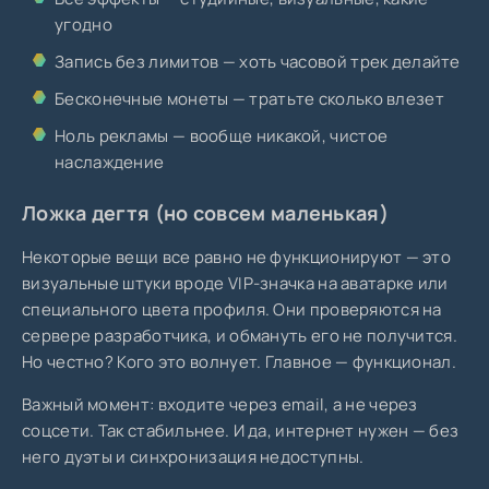
угодно
Запись без лимитов — хоть часовой трек делайте
Бесконечные монеты — тратьте сколько влезет
Ноль рекламы — вообще никакой, чистое
наслаждение
Ложка дегтя (но совсем маленькая)
Некоторые вещи все равно не функционируют — это
визуальные штуки вроде VIP-значка на аватарке или
специального цвета профиля. Они проверяются на
сервере разработчика, и обмануть его не получится.
Но честно? Кого это волнует. Главное — функционал.
Важный момент: входите через email, а не через
соцсети. Так стабильнее. И да, интернет нужен — без
него дуэты и синхронизация недоступны.