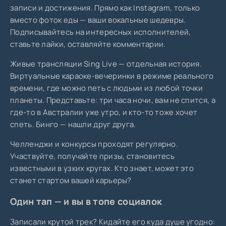
записи и достижения. Прямо как Instagram, только
вместо фоток еды — ваши вокальные шедевры.
Подписывайтесь на интересных исполнителей,
ставьте лайки, оставляйте комментарии.
Живые трансляции Sing Live — отдельная история.
Виртуальные караоке-вечеринки в режиме реального
времени, где можно петь с людьми из любой точки
планеты. Представьте: три часа ночи, вам не спится, а
где-то в Австралии уже утро, и кто-то тоже хочет
спеть. Бинго — нашли друг друга.
Челленджи и конкурсы проходят регулярно.
Участвуйте, получайте призы, становитесь
известными в узких кругах. Кто знает, может это
станет стартом вашей карьеры?
Один тап — и вы в топе социалок
Записали крутой трек? Кидайте его куда душе угодно: