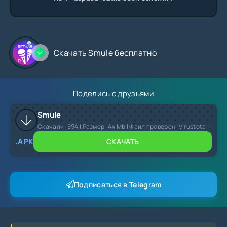
Скачать Smule бесплатно
Поделись с друзьями
Smule
Скачали:
594
| Размер: 44 Mb | Файл проверен: Virustotal
.APK
СКАЧАТЬ
Подписаться в Telegram