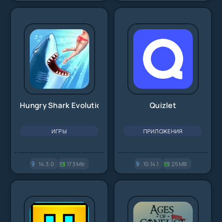
Hungry Shark Evolution
Quizlet
ИГРЫ
ПРИЛОЖЕНИЯ
14.3.0
173 Mb
10.14.1
25 MB