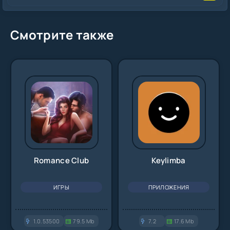
Смотрите также
Romance Club
Keylimba
ИГРЫ
ПРИЛОЖЕНИЯ
1.0.53500
79.5 Mb
7.2
17.6 Mb