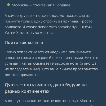
Мюзиклы — спойте как в Бродвее
А самое крутое — поиск подскажет даже если вы
помните только одну строчку из припева. Просто
вбиваете «I wanna dance with somebody» — и бум,
Уитни Хьюстон уже ждет вас.
Пойте как хотите
Нужно попрактиковаться наедине? Записывайте
сольные треки и сохраняйте их приватными. Никто не
услышит, как вы осваиваете высокие ноты (и иногда
не попадаете в них). Это ваше личное пространство
для экспериментов.
Дуэты — петь вместе, даже будучи на
разных континентах
А вот тут начинается настоящее веселье. Можете