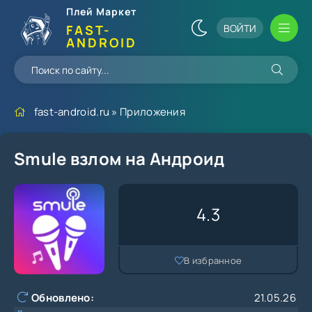
Плей Маркет
ВОЙТИ
FAST-
ANDROID
fast-android.ru
»
Приложения
Smule взлом на Андроид
4.3
В избранное
Обновлено:
21.05.26