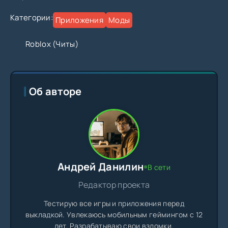
Категории:
Приложения
Моды
Roblox (Читы)
Об авторе
Андрей Данилин
В сети
Редактор проекта
Тестирую все игры и приложения перед
выкладкой. Увлекаюсь мобильным геймингом с 12
лет. Разрабатываю свои взломки.