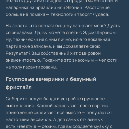
позвать друга из соседнего города, а можете найти
напарника из Бразилии или Японии. Расстояние
больше не помеха — технологии творят чудеса.
Но знаете, что по-настоящему взрывает мозг? Дуэты
со звездами. Да, вы можете спеть с Эдом Шираном.
Ну, технически не с ним лично, но его вокальная
партия уже записана, и вы добавляете свою.
Результат? Ваш собственный хит с мировой
знаменитостью. Покажите это знакомым — челюсти
на полу гарантированы.
Групповые вечеринки и безумный
фристайл
Соберите целую банду и устройте групповое
выступление. Каждый записывает свою партию,
приложение склеивает всё вместе — получается
настоящий ансамбль. А для самых отчаянных
есть Freestyle — режим, где вы создаете музыку с