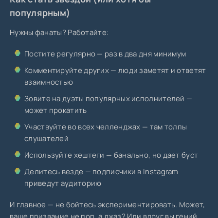
популярным)
Нужны фанаты? Работайте:
Постите регулярно — раз в два дня минимум
Комментируйте других — люди заметят и ответят
взаимностью
Зовите на дуэты популярных исполнителей —
может прокатить
Участвуйте во всех челленджах — там толпы
слушателей
Используйте хештеги — банально, но дает буст
Делитесь везде — подписчики в Instagram
приведут аудиторию
И главное — не бойтесь экспериментировать. Может,
ваше призвание не поп, а джаз? Или вдруг вы гений