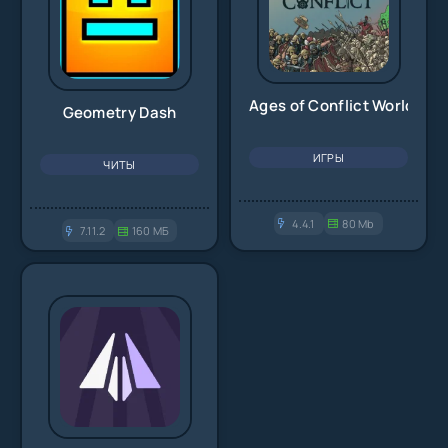
Ages of Conflict World War
Geometry Dash
ИГРЫ
ЧИТЫ
4.4.1
80 Mb
7.11.2
160 МБ