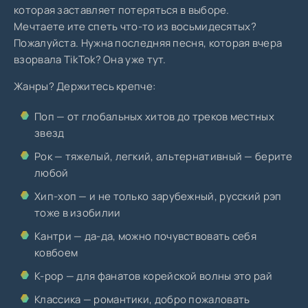
которая заставляет потеряться в выборе.
Мечтаете ите спеть что-то из восьмидесятых?
Пожалуйста. Нужна последняя песня, которая вчера
взорвала TikTok? Она уже тут.
Жанры? Держитесь крепче:
Поп — от глобальных хитов до треков местных
звезд
Рок — тяжелый, легкий, альтернативный — берите
любой
Хип-хоп — и не только зарубежный, русский рэп
тоже в изобилии
Кантри — да-да, можно почувствовать себя
ковбоем
K-pop — для фанатов корейской волны это рай
Классика — романтики, добро пожаловать