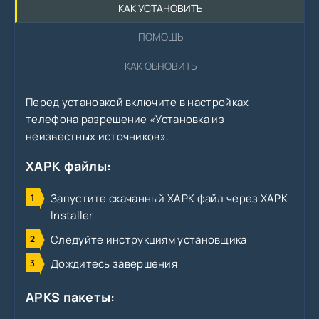
КАК УСТАНОВИТЬ
ПОМОЩЬ
КАК ОБНОВИТЬ
Перед установкой включите в настройках
телефона разрешение «Установка из
неизвестных источников».
XAPK файлы:
Запустите скачанный XAPK файл через XAPK
Installer
Следуйте инструкциям установщика
Дождитесь завершения
APKS пакеты: