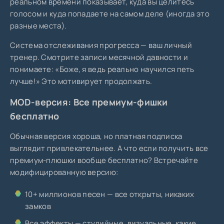
реальном времени показывает, куда вы целитесь
голосом и куда попадаете на самом деле (иногда это
разные места).
Система отслеживания прогресса — ваш личный
тренер. Смотрите записи месячной давности и
понимаете: «Боже, я ведь реально научился петь
лучше!» Это мотивирует продолжать.
MOD-версия: Все премиум-фишки
бесплатно
Обычная версия хороша, но платная подписка
выглядит привлекательнее. А что если получить все
премиум-плюшки вообще бесплатно? Встречайте
модифицированную версию:
10+ миллионов песен — все открыты, никаких
замков
Все эффекты — студийные, визуальные, какие