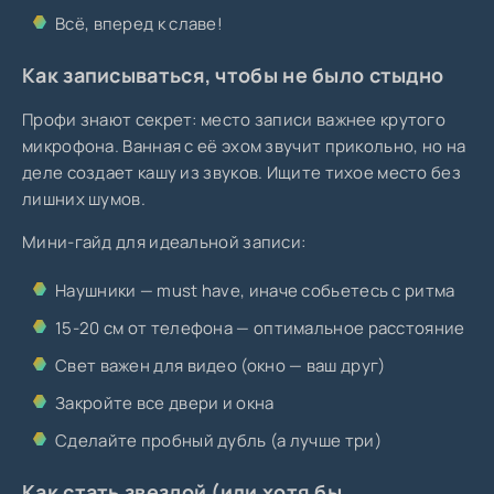
Всё, вперед к славе!
Как записываться, чтобы не было стыдно
Профи знают секрет: место записи важнее крутого
микрофона. Ванная с её эхом звучит прикольно, но на
деле создает кашу из звуков. Ищите тихое место без
лишних шумов.
Мини-гайд для идеальной записи:
Наушники — must have, иначе собьетесь с ритма
15-20 см от телефона — оптимальное расстояние
Свет важен для видео (окно — ваш друг)
Закройте все двери и окна
Сделайте пробный дубль (а лучше три)
Как стать звездой (или хотя бы