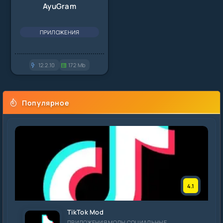
AyuGram
ПРИЛОЖЕНИЯ
12.2.10
172 Mb
Популярное
4.1
TikTok Mod
ПРИЛОЖЕНИЯ МОДЫ СОЦИАЛЬНЫЕ