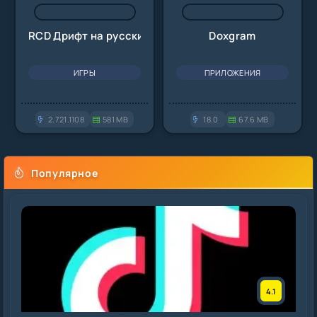
RCD Дрифт на русских машинах
Doxgram
ИГРЫ
ПРИЛОЖЕНИЯ
2.721.1108
581 MB
18.0
67.6 MB
Популярное
4.1