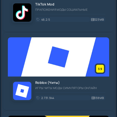
TikTok Mod
ПРИЛОЖЕНИЯ МОДЫ СОЦИАЛЬНЫЕ
46.2.5
323 MB
3.9
Roblox (Читы)
ИГРЫ ЧИТЫ МОДЫ СИМУЛЯТОРЫ ОНЛАЙН
2.731.944
138 MB