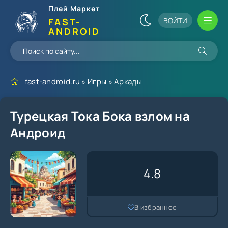
Плей Маркет
ВОЙТИ
FAST-
ANDROID
fast-android.ru
»
Игры
»
Аркады
Турецкая Тока Бока взлом на
Андроид
4.8
В избранное