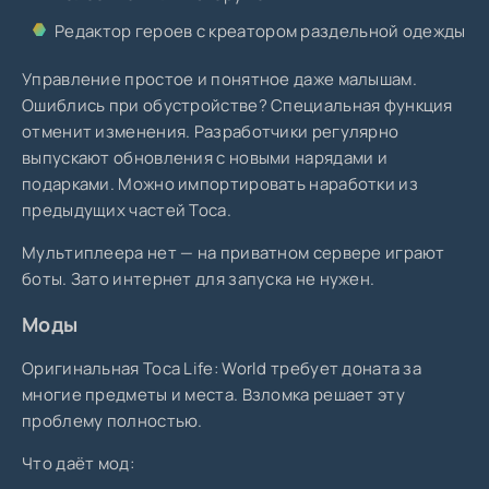
Редактор героев с креатором раздельной одежды
Управление простое и понятное даже малышам.
Ошиблись при обустройстве? Специальная функция
отменит изменения. Разработчики регулярно
выпускают обновления с новыми нарядами и
подарками. Можно импортировать наработки из
предыдущих частей Toca.
Мультиплеера нет — на приватном сервере играют
боты. Зато интернет для запуска не нужен.
Моды
Оригинальная Toca Life: World требует доната за
многие предметы и места. Взломка решает эту
проблему полностью.
Что даёт мод: