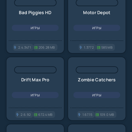
Bad Piggies HD
Motor Depot
ИГРЫ
ИГРЫ
2.4.3471
206.28 MB
1.3772
585 MB
Drift Max Pro
Zombie Catchers
ИГРЫ
ИГРЫ
2.6.92
672.4 MB
1.67.15
109.0 MB