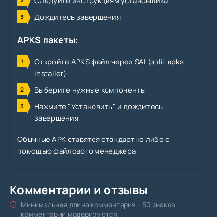
Следуйте инструкциям установщика
Дождитесь завершения
APKS пакеты:
Откройте APKS файл через SAI (split apks
installer)
Выберите нужные компоненты
Нажмите "Установить" и дождитесь
завершения
Обычные APK ставятся стандартно либо с
помощью файлового менеджера
Комментарии и отзывы
Минимальная длина комментария - 50 знаков.
комментарии модерируются