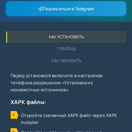
Подписаться в Telegram
КАК УСТАНОВИТЬ
ПОМОЩЬ
КАК ОБНОВИТЬ
Перед установкой включите в настройках
телефона разрешение «Установка из
неизвестных источников».
XAPK файлы:
Откройте скачанный XAPK файл через XAPK
Installer