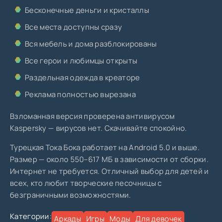
Бесконечные деньги и кристаллы
Все места доступны сразу
Вся мебель и дома разблокированы
Все герои и любимцы открыты
Раздельная одежда в креаторе
Реклама полностью вырезана
Взломанная версия проверена антивирусом
Kaspersky — вирусов нет. Скачивайте спокойно.
Турецкая Тока Бока работает на Android 5.0 и выше.
Размер — около 550–617 МБ в зависимости от сборки.
Интернет не требуется. Отличный выбор для детей и
всех, кто любит творческие песочницы с
безграничными возможностями.
Категории:
Аркады
Игры
Моды
Для девочек