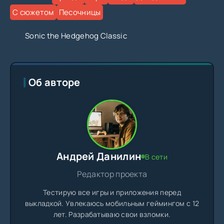
С сюжетом
Песочницы
Sonic the Hedgehog Classic
Об авторе
Андрей Данилин
В сети
Редактор проекта
Тестирую все игры и приложения перед
выкладкой. Увлекаюсь мобильным геймингом с 12
лет. Разрабатываю свои взломки.