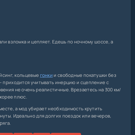
али взломка и цепляет. Едешь по ночному шоссе, а
ейсинг, кольцевые
гонки
и свободные покатушки без
— приходится учитывать инерцию и сцепление с
вения не очень реалистичные. Врезаетесь на 300 км/
скорее плюс.
 месте, а мод убирает необходимость крутить
нуты. Идеально для долгих поездок или вечеров,
ряга.