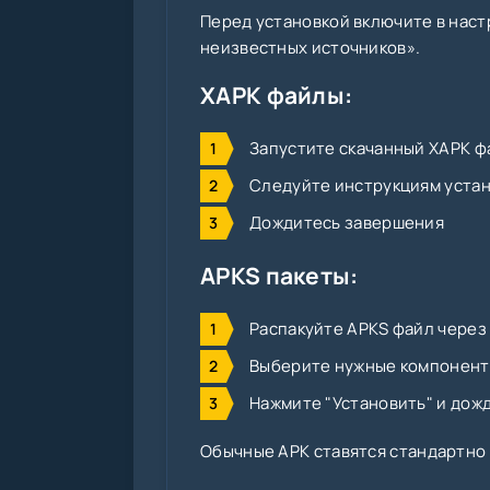
Перед установкой включите в наст
неизвестных источников».
XAPK файлы:
Запустите скачанный XAPK фа
Следуйте инструкциям уста
Дождитесь завершения
APKS пакеты:
Распакуйте APKS файл через SA
Выберите нужные компонен
Нажмите "Установить" и дож
Обычные APK ставятся стандартно