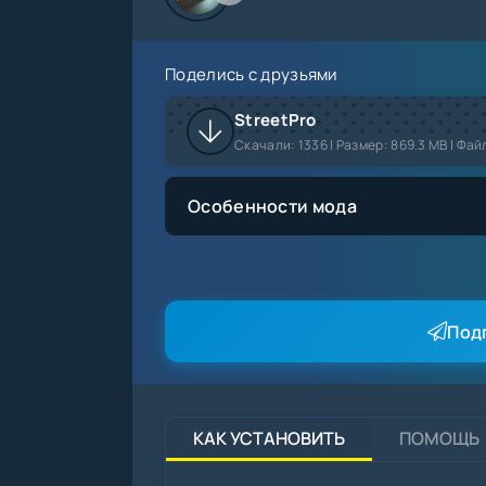
Поделись с друзьями
StreetPro
Скачали:
1336
| Размер: 869.3 MB | Фай
Особенности мода
много денег
все открыто
Под
КАК УСТАНОВИТЬ
ПОМОЩЬ