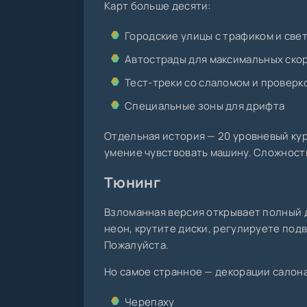
Карт больше десяти:
Городские улицы с трафиком и св
Автострады для максимальных ско
Тест-треки со слаломом и проверк
Специальные зоны для дрифта
Отдельная история — 20 уровневый кур
умение чувствовать машину. Сложность
Тюнинг
Взломанная версия открывает полный д
неон, крутите диски, регулируете под
Пожалуйста.
Но самое странное — декорации салона
Черепаху