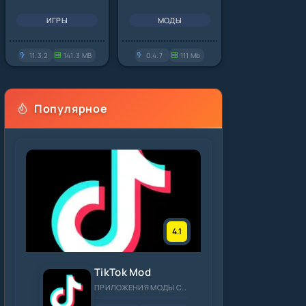
ИГРЫ
МОДЫ
11.3.2
141.3 MB
0.4.7
111 Mb
Популярное
4.1
TikTok Mod
ПРИЛОЖЕНИЯ МОДЫ СОЦИАЛЬНЫЕ