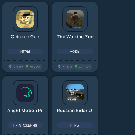
Chicken Gun
The Walking Zombie 2
ИГРЫ
МОДЫ
5.9.02
793 MB
3.56.0
94.5 Mb
Alight Motion Pro
Russian Rider Online
ПРИЛОЖЕНИЯ
ИГРЫ