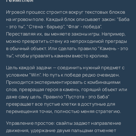
Игровой процесс строится вокруг текстовых блоков
на игровом поле. Каждый блок описывает закон: "Баба
- это ты", "Стена - барьер", "Флаг - победа".
Переставляя их, вы меняете законы игры. Например,
можно превратить стену из непроходимой преграды
в обычный объект. Или сделать правило "Камень - это
ты", чтобы управлять камнем вместо кролика.
Цель каждой задачи — соединить нужный предмет с
условием "Win". Но путь к победе редко очевиден.
Приходится экспериментировать с комбинациями
слов, превращая героя в камень, горящий объект или
даже саму цель. Правило "Пустота - это Баба"
превращает все пустые клетки в доступные для
перемещения точки, полностью меняя стратегию.
Управление простое: свайпы задают направление
движения, удержание двумя пальцами отменяет