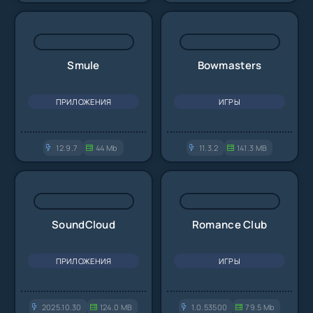
Smule
Bowmasters
ПРИЛОЖЕНИЯ
ИГРЫ
12.9.7
44 Mb
11.3.2
141.3 MB
SoundCloud
Romance Club
ПРИЛОЖЕНИЯ
ИГРЫ
2025.10.30
124.0 MB
1.0.53500
79.5 Mb