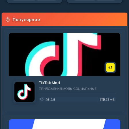
Популярное
4.1
TikTok Mod
ПРИЛОЖЕНИЯ МОДЫ СОЦИАЛЬНЫЕ
46.2.5
323 MB