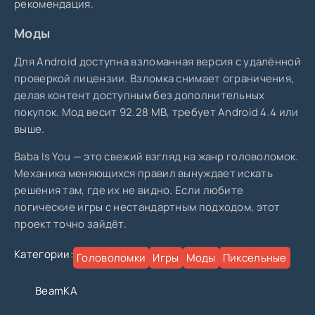
рекомендация.
Моды
Для Android доступна взломанная версия с удалённой
проверкой лицензии. Взломка снимает ограничения,
делая контент доступным без дополнительных
покупок. Мод весит 92.28 MB, требует Android 4.4 или
выше.
Baba Is You — это свежий взгляд на жанр головоломок.
Механика меняющихся правил вынуждает искать
решения там, где их не видно. Если любите
логические игры с нестандартным подходом, этот
проект точно зайдёт.
Категории:
Головоломки
Игры
Моды
Пиксельные
BeamKA