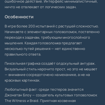
ошибочное действие. Интерфейс минималистичный,
ничто не отвлекает от логических задач.
Особенности
В игре более 200 испытаний с растущей сложностью.
Начинаете с элементарных головоломок, постепенно
переходя к задачам, требующим многослойного
мышления. Каждая головоломка предлагает
несколько путей решения — нет единственно
правильного ответа.
Пиксельная графика создаёт олдскульный антураж.
Визуальный стиль нарочито прост, но это не мешает
— внимание сосредоточено на механике, а не на
красивых картинках.
Любопытный факт: среди тестеров значится
Джонатан Блоу — создатель культовых головоломок
The Witness и Braid. Приятная косвенная