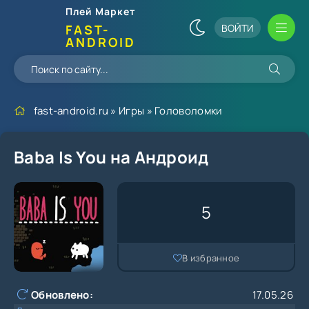
Плей Маркет
ВОЙТИ
FAST-
ANDROID
fast-android.ru
»
Игры
»
Головоломки
Baba Is You на Андроид
5
В избранное
Обновлено:
17.05.26