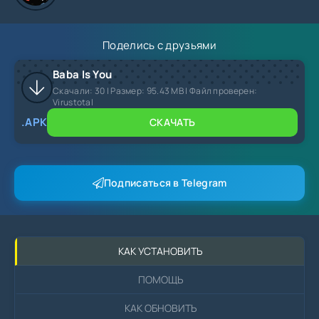
Поделись с друзьями
Baba Is You
Скачали:
30
| Размер: 95.43 MB | Файл проверен:
Virustotal
.APK
СКАЧАТЬ
Подписаться в Telegram
КАК УСТАНОВИТЬ
ПОМОЩЬ
КАК ОБНОВИТЬ