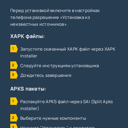
Перед установкой включите в настройках
телефона разрешение «Установка из
неизвестных источников».
XAPK файлы:
Запустите скачанный XAPK файл через XAPK
Installer
Следуйте инструкциям установщика
Дождитесь завершения
APKS пакеты:
Распакуйте APKS файл через SAI (Split Apks
installer)
Выберите нужные компоненты
Нажмите "Установить" и дождитесь