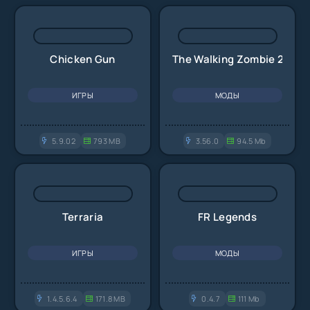
Chicken Gun
The Walking Zombie 2
ИГРЫ
МОДЫ
5.9.02
793 MB
3.56.0
94.5 Mb
Terraria
FR Legends
ИГРЫ
МОДЫ
1.4.5.6.4
171.8 MB
0.4.7
111 Mb