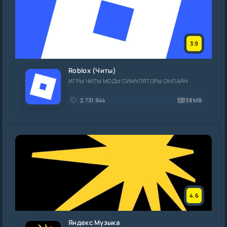
3.9
Roblox (Читы)
ИГРЫ ЧИТЫ МОДЫ СИМУЛЯТОРЫ ОНЛАЙН
2.731.944
138 MB
4.6
Яндекс Музыка