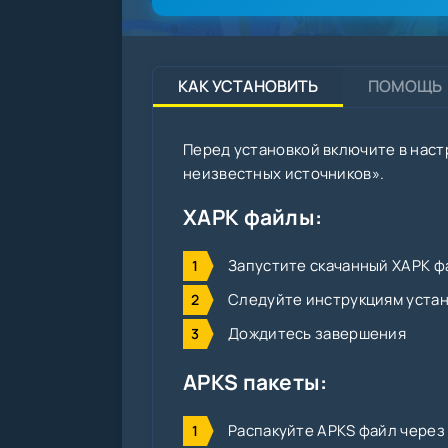
КАК УСТАНОВИТЬ
ПОМОЩЬ
Перед установкой включите в наст
неизвестных источников».
XAPK файлы:
Запустите скачанный XAPK фа
Следуйте инструкциям уста
Дождитесь завершения
APKS пакеты:
Распакуйте APKS файл через SA