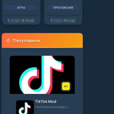
ИГРЫ
ПРИЛОЖЕНИЯ
5.9.02
793 MB
12.9.7
44 Mb
Популярное
4.1
TikTok Mod
ПРИЛОЖЕНИЯ МОДЫ СОЦИАЛЬНЫЕ