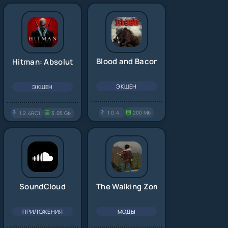
Blood and Bacon
Hitman: Absolution
ЭКШЕН
ЭКШЕН
1.0.4
200 Mb
1.2.4RC1
3.05 Gb
SoundCloud
The Walking Zombie 2
ПРИЛОЖЕНИЯ
МОДЫ