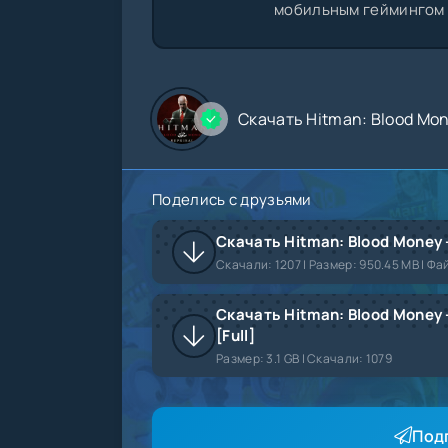
мобильным геймингом с
Скачать Hitman: Blood Mon
Поделись с друзьями
Скачать Hitman: Blood Money —
Скачали:
1207
| Размер: 950.45 MB | Фа
Скачать Hitman: Blood Money —
[Full]
Размер:
3.1 GB |
Скачали:
1079
Под