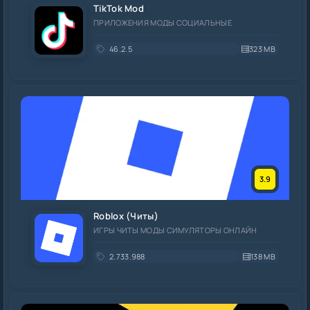
TikTok Mod
ПРИЛОЖЕНИЯ МОДЫ СОЦИАЛЬНЫЕ
46.2.5
323 MB
3.9
Roblox (Читы)
ИГРЫ ЧИТЫ МОДЫ СИМУЛЯТОРЫ ОНЛАЙН
2.733.988
138 MB