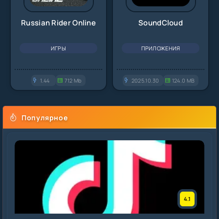
Russian Rider Online
SoundCloud
ИГРЫ
ПРИЛОЖЕНИЯ
1.44
712 Mb
2025.10.30
124.0 MB
Популярное
4.1