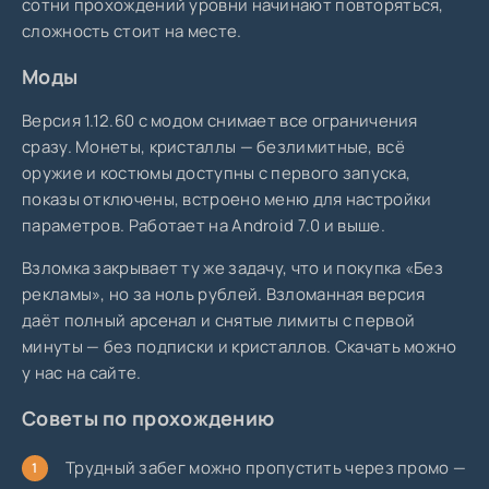
сотни прохождений уровни начинают повторяться,
сложность стоит на месте.
Моды
Версия 1.12.60 с модом снимает все ограничения
сразу. Монеты, кристаллы — безлимитные, всё
оружие и костюмы доступны с первого запуска,
показы отключены, встроено меню для настройки
параметров. Работает на Android 7.0 и выше.
Взломка закрывает ту же задачу, что и покупка «Без
рекламы», но за ноль рублей. Взломанная версия
даёт полный арсенал и снятые лимиты с первой
минуты — без подписки и кристаллов. Скачать можно
у нас на сайте.
Советы по прохождению
Трудный забег можно пропустить через промо —