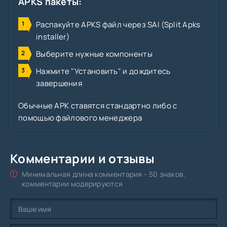
APKS пакеты:
Распакуйте APKS файл через SAI (Split Apks
installer)
Выберите нужные компоненты
Нажмите "Установить" и дождитесь
завершения
Обычные APK ставятся стандартно либо с
помощью файлового менеджера
Комментарии и отзывы
Минимальная длина комментария - 50 знаков.
комментарии модерируются