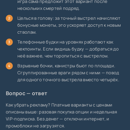
игра сама предложит этот вариант после
нескольких смертей подряд.
Целься в голову: за точный выстрел начисляют
бонусные монеты, это ускоряет доступ к новым
стволам.
Телефонные будки на уровнях работают как
чекпоинты. Если видишь будку — добраться до
неё важнее, чем торопиться с выстрелом.
Взрывные бочки, канистры бьют по площади.
Сгруппированные враги рядом с ними — повод
для одного точного выстрела вместо четырёх.
Вопрос — ответ
Как убрать рекламу? Платные варианты с ценами
описаны выше: разовая покупка опции и недельная
VIP-подписка. Без денег — отключи интернет, и
промоблоки не загрузятся.