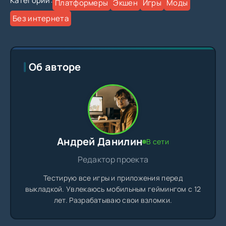
Категории:
Платформеры
Экшен
Игры
Моды
Без интернета
Об авторе
Андрей Данилин
В сети
Редактор проекта
Тестирую все игры и приложения перед
выкладкой. Увлекаюсь мобильным геймингом с 12
лет. Разрабатываю свои взломки.