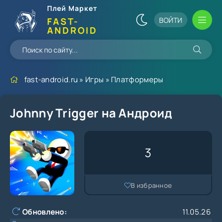
Плей Маркет
ВОЙТИ
FAST-
ANDROID
fast-android.ru
»
Игры
»
Платформеры
Johnny Trigger на Андроид
3
В избранное
Обновлено:
11.05.26