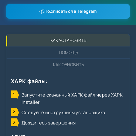
Подписаться в Telegram
КАК УСТАНОВИТЬ
ПОМОЩЬ
КАК ОБНОВИТЬ
XAPK файлы:
Запустите скачанный XAPK файл через XAPK
Installer
Следуйте инструкциям установщика
Дождитесь завершения