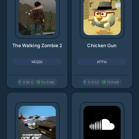
The Walking Zombie 2
Chicken Gun
МОДЫ
ИГРЫ
3.56.0
94.5 Mb
5.9.02
793 MB