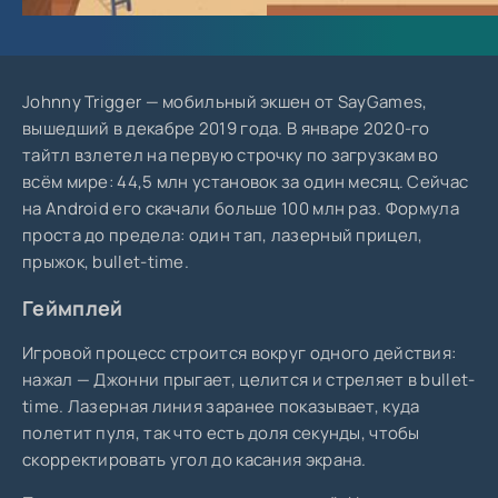
Johnny Trigger — мобильный экшен от SayGames,
вышедший в декабре 2019 года. В январе 2020-го
тайтл взлетел на первую строчку по загрузкам во
всём мире: 44,5 млн установок за один месяц. Сейчас
на Android его скачали больше 100 млн раз. Формула
проста до предела: один тап, лазерный прицел,
прыжок, bullet-time.
Геймплей
Игровой процесс строится вокруг одного действия:
нажал — Джонни прыгает, целится и стреляет в bullet-
time. Лазерная линия заранее показывает, куда
полетит пуля, так что есть доля секунды, чтобы
скорректировать угол до касания экрана.