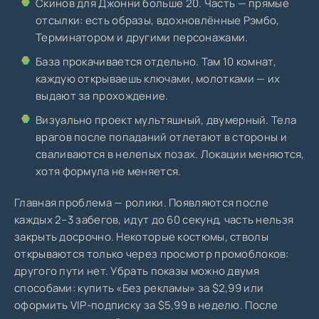
Скинов для Джонни больше 20. Часть — прямые
отсылки: есть образы, вдохновлённые Рэмбо,
Терминатором и другими персонажами.
База прокачивается отдельно. Там 10 комнат,
каждую открываешь ключами, молотками — их
выдают за прохождение.
Визуально проект мультяшный, двумерный. Тела
врагов после попаданий отлетают в стороны и
сваливаются в нелепых позах. Локации меняются,
хотя формула не меняется.
Главная проблема — ролики. Появляются после
каждых 2–3 забегов, идут до 60 секунд, часть нельзя
закрыть досрочно. Некоторые костюмы, стволы
открываются только через просмотр промоблоков:
другого пути нет. Убрать показы можно двумя
способами: купить «Без рекламы» за $2,99 или
оформить VIP-подписку за $5,99 в неделю. После