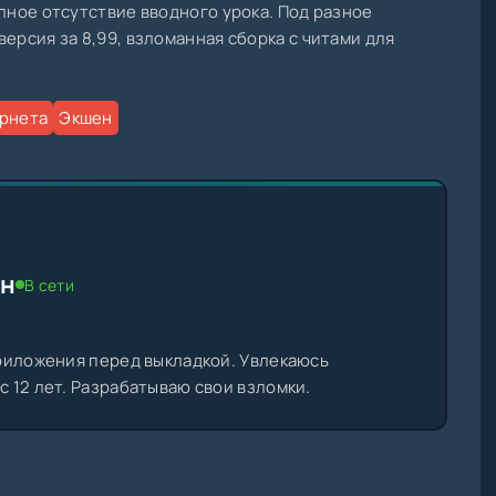
олное отсутствие вводного урока. Под разное
ерсия за 8,99, взломанная сборка с читами для
ернета
Экшен
ин
В сети
риложения перед выкладкой. Увлекаюсь
 12 лет. Разрабатываю свои взломки.