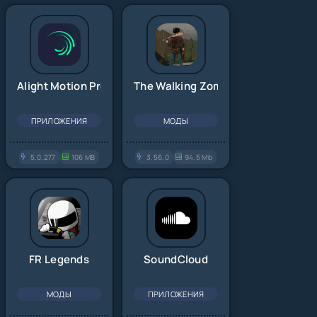
Alight Motion Pro
The Walking Zombie 2
ПРИЛОЖЕНИЯ
МОДЫ
5.0.277
106 MB
3.56.0
94.5 Mb
FR Legends
SoundCloud
МОДЫ
ПРИЛОЖЕНИЯ