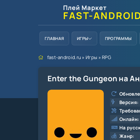
Плей Маркет
FAST-ANDROI
ГЛАВНАЯ
ИГРЫ
ПРОГРАММЫ
fast-android.ru
»
Игры
»
RPG
Enter the Gungeon на А
Обновле
Версия:
Требова
Онлайн:
На русс
Жанр: