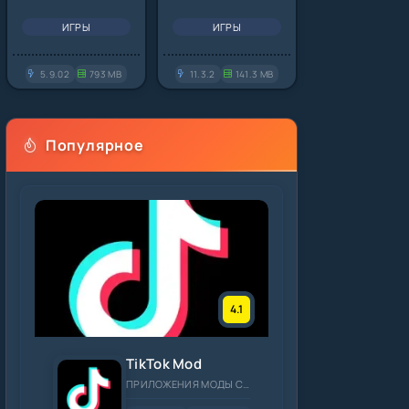
ИГРЫ
ИГРЫ
5.9.02
793 MB
11.3.2
141.3 MB
Популярное
4.1
TikTok Mod
ПРИЛОЖЕНИЯ МОДЫ СОЦИАЛЬНЫЕ