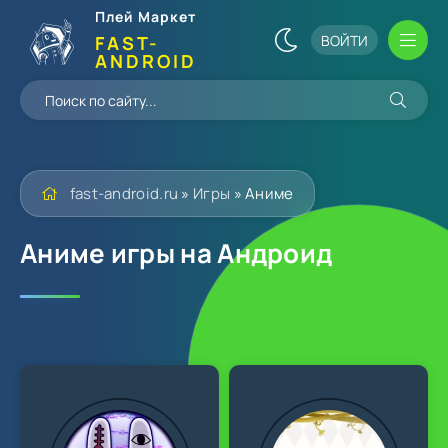
Плей Маркет
ВОЙТИ
FAST-
ANDROID
fast-android.ru
»
Игры
» Аниме
Аниме игры на Андроид