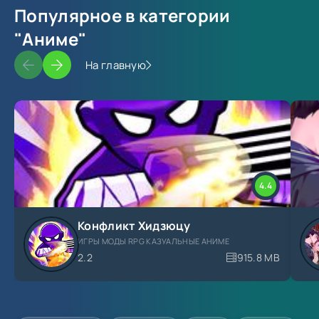
Популярное в категории
"Аниме"
На главную
4.4
Конфликт Хидзюцу
ИГРЫ МОДЫ RPG КАЗУАЛЬНЫЕ АНИМЕ
2.2
915.8 MB